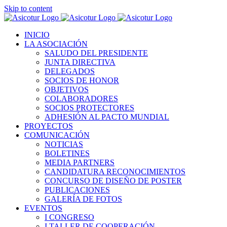
Skip to content
INICIO
LA ASOCIACIÓN
SALUDO DEL PRESIDENTE
JUNTA DIRECTIVA
DELEGADOS
SOCIOS DE HONOR
OBJETIVOS
COLABORADORES
SOCIOS PROTECTORES
ADHESIÓN AL PACTO MUNDIAL
PROYECTOS
COMUNICACIÓN
NOTICIAS
BOLETINES
MEDIA PARTNERS
CANDIDATURA RECONOCIMIENTOS
CONCURSO DE DISEÑO DE POSTER
PUBLICACIONES
GALERÍA DE FOTOS
EVENTOS
I CONGRESO
I TALLER DE COOPERACIÓN