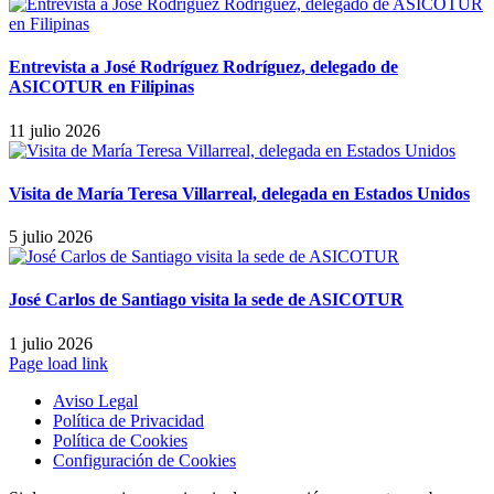
Entrevista a José Rodríguez Rodríguez, delegado de
ASICOTUR en Filipinas
11 julio 2026
Visita de María Teresa Villarreal, delegada en Estados Unidos
5 julio 2026
José Carlos de Santiago visita la sede de ASICOTUR
1 julio 2026
Page load link
Aviso Legal
Política de Privacidad
Política de Cookies
Configuración de Cookies