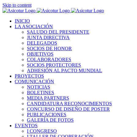
Skip to content
INICIO
LA ASOCIACIÓN
SALUDO DEL PRESIDENTE
JUNTA DIRECTIVA
DELEGADOS
SOCIOS DE HONOR
OBJETIVOS
COLABORADORES
SOCIOS PROTECTORES
ADHESIÓN AL PACTO MUNDIAL
PROYECTOS
COMUNICACIÓN
NOTICIAS
BOLETINES
MEDIA PARTNERS
CANDIDATURA RECONOCIMIENTOS
CONCURSO DE DISEÑO DE POSTER
PUBLICACIONES
GALERÍA DE FOTOS
EVENTOS
I CONGRESO
I TALLER DE COOPERACIÓN