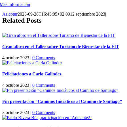
Más información
Asicotur
2023-09-28T16:43:05+02:00
12 septiembre 2023
|
Related Posts
Gran aforo en el Taller sobre Turismo de Bienestar de la FIT
4 octubre 2023
|
0 Comments
Felicitaciones a Carla Galindez
4 octubre 2023
|
0 Comments
Fin presentación “Caminos Iniciáticos al Camino de Santiago”
3 octubre 2023
|
0 Comments