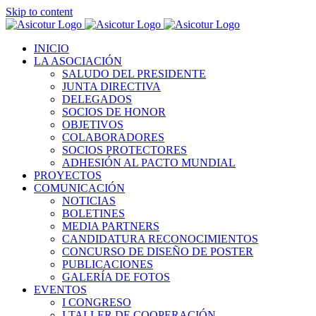
Skip to content
INICIO
LA ASOCIACIÓN
SALUDO DEL PRESIDENTE
JUNTA DIRECTIVA
DELEGADOS
SOCIOS DE HONOR
OBJETIVOS
COLABORADORES
SOCIOS PROTECTORES
ADHESIÓN AL PACTO MUNDIAL
PROYECTOS
COMUNICACIÓN
NOTICIAS
BOLETINES
MEDIA PARTNERS
CANDIDATURA RECONOCIMIENTOS
CONCURSO DE DISEÑO DE POSTER
PUBLICACIONES
GALERÍA DE FOTOS
EVENTOS
I CONGRESO
I TALLER DE COOPERACIÓN