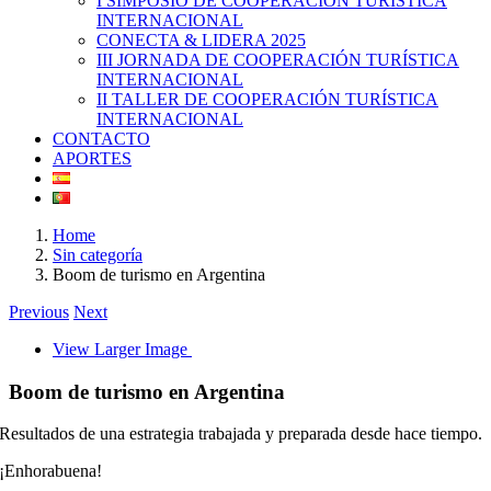
I SIMPOSIO DE COOPERACIÓN TURÍSTICA
INTERNACIONAL
CONECTA & LIDERA 2025
III JORNADA DE COOPERACIÓN TURÍSTICA
INTERNACIONAL
II TALLER DE COOPERACIÓN TURÍSTICA
INTERNACIONAL
CONTACTO
APORTES
Home
Sin categoría
Boom de turismo en Argentina
Previous
Next
View Larger Image
Boom de turismo en Argentina
Resultados de una estrategia trabajada y preparada desde hace tiempo.
¡Enhorabuena!