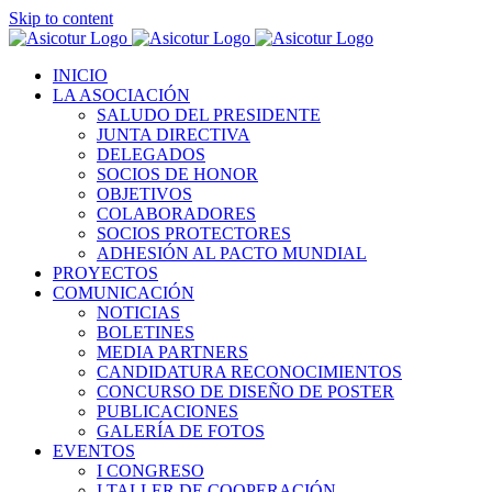
Skip to content
INICIO
LA ASOCIACIÓN
SALUDO DEL PRESIDENTE
JUNTA DIRECTIVA
DELEGADOS
SOCIOS DE HONOR
OBJETIVOS
COLABORADORES
SOCIOS PROTECTORES
ADHESIÓN AL PACTO MUNDIAL
PROYECTOS
COMUNICACIÓN
NOTICIAS
BOLETINES
MEDIA PARTNERS
CANDIDATURA RECONOCIMIENTOS
CONCURSO DE DISEÑO DE POSTER
PUBLICACIONES
GALERÍA DE FOTOS
EVENTOS
I CONGRESO
I TALLER DE COOPERACIÓN