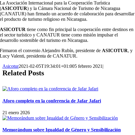
La Asociación Internacional para la Cooperación Turística
(
ASICOTUR
) y la Cámara Nacional de Turismo de Nicaragua
(CANATUR) han firmado un acuerdo de colaboración para desarrollar
el producto de turismo religioso en Nicaragua.
ASICOTUR
tiene como fin principal la cooperación entre destinos en
el sector turístico y CANATUR tiene como misión impulsar el
desarrollo sostenible del turismo en Nicaragua.
Firmaron el convenio Alejandro Rubín, presidente de
ASICOTUR
, y
Lucy Valenti, presidenta de CANATUR.
Asicotur
2021-02-05T19:34:01+01:00
5 febrero 2021
|
Related Posts
Aforo completo en la conferencia de Jafar Jafari
21 enero 2026
Memorándum sobre Igualdad de Género y Sensibilización