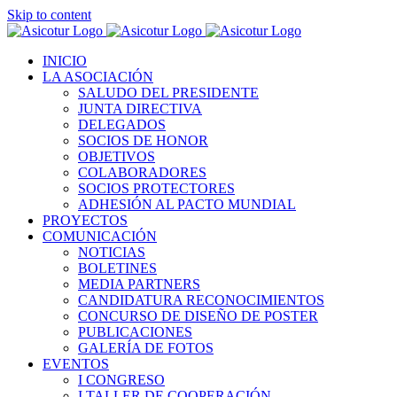
Skip to content
INICIO
LA ASOCIACIÓN
SALUDO DEL PRESIDENTE
JUNTA DIRECTIVA
DELEGADOS
SOCIOS DE HONOR
OBJETIVOS
COLABORADORES
SOCIOS PROTECTORES
ADHESIÓN AL PACTO MUNDIAL
PROYECTOS
COMUNICACIÓN
NOTICIAS
BOLETINES
MEDIA PARTNERS
CANDIDATURA RECONOCIMIENTOS
CONCURSO DE DISEÑO DE POSTER
PUBLICACIONES
GALERÍA DE FOTOS
EVENTOS
I CONGRESO
I TALLER DE COOPERACIÓN