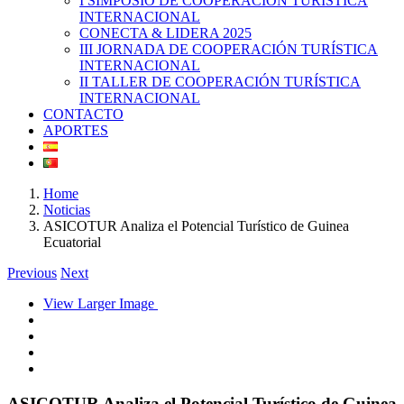
I SIMPOSIO DE COOPERACIÓN TURÍSTICA
INTERNACIONAL
CONECTA & LIDERA 2025
III JORNADA DE COOPERACIÓN TURÍSTICA
INTERNACIONAL
II TALLER DE COOPERACIÓN TURÍSTICA
INTERNACIONAL
CONTACTO
APORTES
Home
Noticias
ASICOTUR Analiza el Potencial Turístico de Guinea
Ecuatorial
Previous
Next
View Larger Image
ASICOTUR Analiza el Potencial Turístico de Guinea